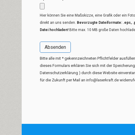
Hier können Sie eine Maßskizze, eine Grafik oder ein Fo
direkt an uns senden.
Bevorzugte Dateiformate: .eps, .pd
Datei hochladen!
Bitte max. 10 MB große Daten hochlad
Bitte alle mit * gekennzeichneten Pflichtfelder ausfül
dieses Formulars erklären Sie sich mit der Speicherun
Datenschutzerklärung
) durch diese Website einverstan
für die Zukunft per Mail an
info@laserkraft.de
widerruf