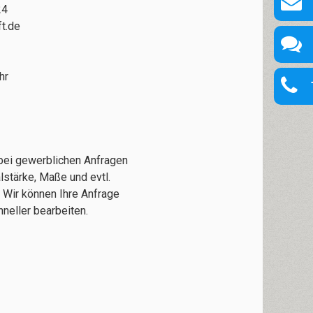
24
t.de
hr
 bei gewerblichen Anfragen
lstärke, Maße und evtl.
 Wir können Ihre Anfrage
neller bearbeiten.