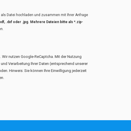
to als Datei hochladen und zusammen mit Ihrer Anfrage
f, .dxf oder .jpg. Mehrere Dateien bitte als *.zip-
en.
len. Wir nutzen Google-ReCaptcha. Mit der Nutzung
g und Verarbeitung Ihrer Daten (entsprechend unserer
den. Hinweis: Sie können Ihre Einwilligung jederzeit
en.