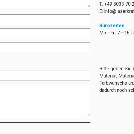
T: +49 5033 70 
E:
info@laserkraf
Bürozeiten
Mo - Fr.: 7 - 16 U
Bitte geben Sie
Material, Materia
Farbwünsche an.
dadurch noch sch