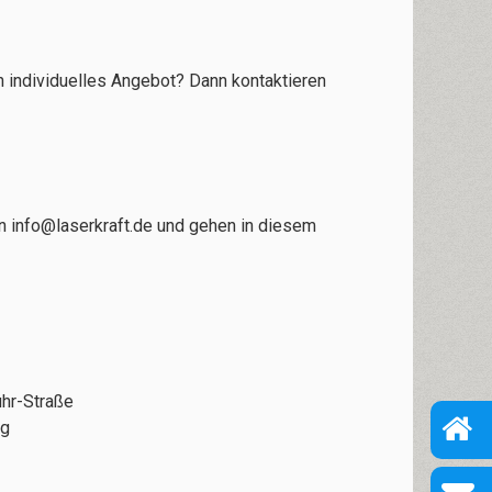
 individuelles Angebot? Dann kontaktieren
an
info@laserkraft.de
und gehen in diesem
hr-Straße
rg