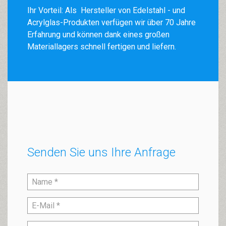
Ihr Vorteil: Als Hersteller von Edelstahl - und
Acrylglas-Produkten verfügen wir über 70 Jahre
Erfahrung und können dank eines großen
Materiallagers schnell fertigen und liefern.
Senden Sie uns Ihre Anfrage