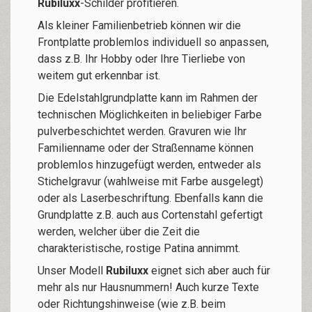
Rubiluxx
-Schilder profitieren.
Als kleiner Familienbetrieb können wir die
Frontplatte problemlos individuell so anpassen,
dass z.B. Ihr Hobby oder Ihre Tierliebe von
weitem gut erkennbar ist.
Die Edelstahlgrundplatte kann im Rahmen der
technischen Möglichkeiten in beliebiger Farbe
pulverbeschichtet werden. Gravuren wie Ihr
Familienname oder der Straßenname können
problemlos hinzugefügt werden, entweder als
Stichelgravur (wahlweise mit Farbe ausgelegt)
oder als Laserbeschriftung. Ebenfalls kann die
Grundplatte z.B. auch aus Cortenstahl gefertigt
werden, welcher über die Zeit die
charakteristische, rostige Patina annimmt.
Unser Modell
Rubiluxx
eignet sich aber auch für
mehr als nur Hausnummern! Auch kurze Texte
oder Richtungshinweise (wie z.B. beim