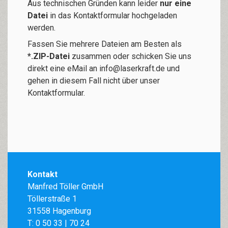
Aus technischen Gründen kann leider
nur eine
Datei
in das Kontaktformular hochgeladen
werden.
Fassen Sie mehrere Dateien am Besten als
*.ZIP-Datei
zusammen oder schicken Sie uns
direkt eine eMail an
info@laserkraft.de
und
gehen in diesem Fall nicht über unser
Kontaktformular.
Kontakt
Manfred Töller GmbH
Töllerstraße 1
31558 Hagenburg
T:
0 50 33 | 70 24