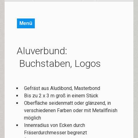
Menü
Aluverbund:
Buchstaben, Logos
Gefräst aus Aludibond, Masterbond
Bis zu 2 x 3 m groß in einem Stück
Oberfläche seidenmatt oder glänzend, in
verschiedenen Farben oder mit Metallfinish
möglich
Innenradius von Ecken durch
Fräserdurchmesser begrenzt