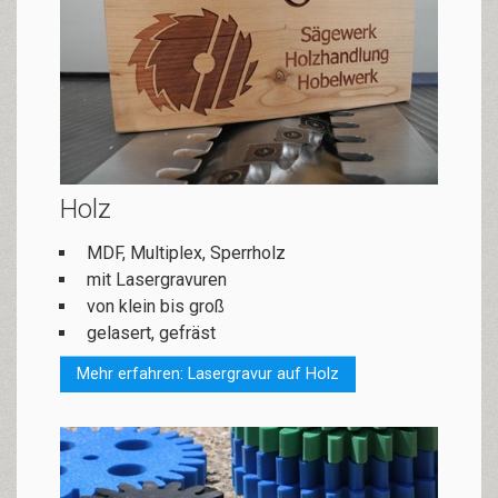
Holz
MDF, Multiplex, Sperrholz
mit Lasergravuren
von klein bis groß
gelasert, gefräst
Mehr erfahren: Lasergravur auf Holz