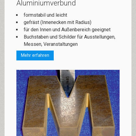
Aluminiumverbund
formstabil und leicht
gefräst (Innenecken mit Radius)
für den Innen und Außenbereich geeignet
Buchstaben und Schilder für Aus­stel­lun­gen,
Mes­sen, Ver­an­stal­tun­gen
Mehr erfahren