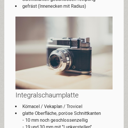
gefräst (Innenecken mit Radius)
Integralschaumplatte
Kömacel / Vekaplan / Trovicel
glatte Oberfläche, poröse Schnittkanten
- 10 mm noch geschlossenzellig
- 19 und 30 mm mit "Lunkerstellen"