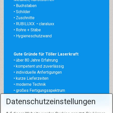
• Buchstaben
• Schilder
• Zuschnitte
• RUBILUXX
• claraluxx
• Rohre + Stäbe
• Hygieneschutzwand
Gute Gründe für Töller Laserkraft
• über 80 Jahre Erfahrung
•
kompetent und zuverlässig
• individuelle Anfertigungen
• kurze Lieferzeiten
• moderne Technik
• großes Fertigungsspektrum
• Qualität "Made in Germany"
Datenschutzeinstellungen