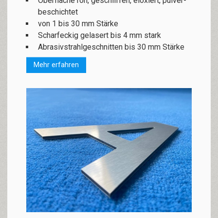
Oberfläche roh, ge­schlif­fen, elo­xiert, pul­ver­
be­schich­tet
von 1 bis 30 mm Stärke
Scharfeckig gelasert bis 4 mm stark
Abrasivstrahlgeschnitten bis 30 mm Stärke
Mehr erfahren