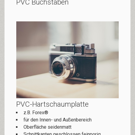
PVC Buchstaben
PVC-Hartschaumplatte
z.B. Forex®
für den Innen- und Außenbereich
Oberfläche seidenmatt
Schnittkanten ge­schlos­sen fein­po­rig