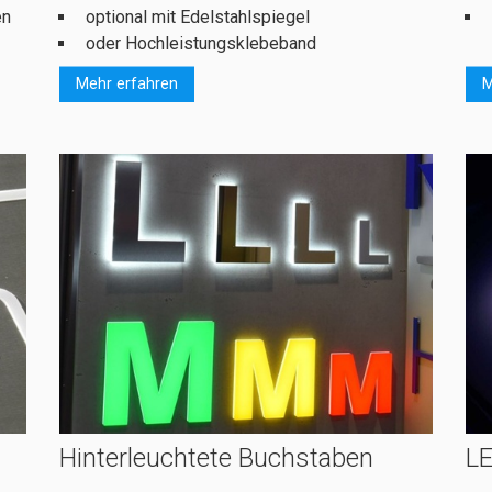
en
optional mit Edelstahlspiegel
oder Hochleistungsklebeband
Mehr erfahren
M
Hinterleuchtete Buchstaben
L