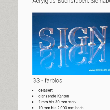
Acrylglas-Buchstaben: Sie hab
GS - farblos
gelasert
glänzende Kanten
2 mm bis 30 mm stark
10 mm bis 2.000 mm hoch