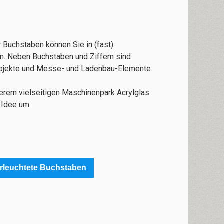
 Buchstaben können Sie in (fast)
en. Neben Buchstaben und Ziffern sind
bjekte und Messe- und Ladenbau-Elemente
serem vielseitigen Maschinenpark Acrylglas
 Idee um.
erleuchtete Buchstaben