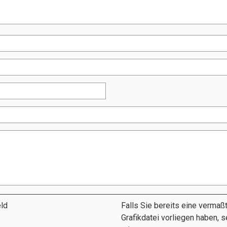
eld
Falls Sie bereits eine verma
Grafikdatei vorliegen haben, 