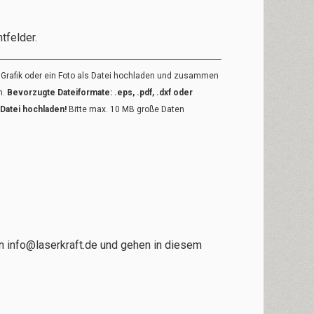
tfelder.
 Grafik oder ein Foto als Datei hochladen und zusammen
n.
Bevorzugte Dateiformate: .eps, .pdf, .dxf oder
p-Datei hochladen!
Bitte max. 10 MB große Daten
an
info@laserkraft.de
und gehen in diesem