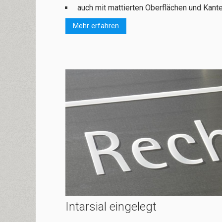
auch mit mattierten Ober­flächen und Kant
Mehr erfahren
Intarsial eingelegt