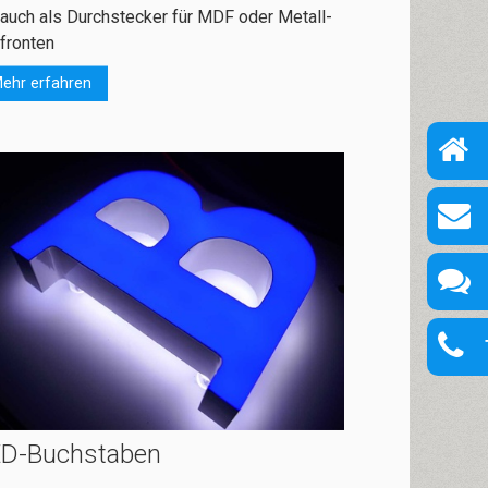
auch als Durch­stecker für MDF oder Metall­
fronten
ehr erfahren
ED-Buchstaben