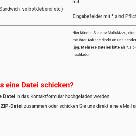
mit.
 Sandwich, selbstklebend etc.)
Eingabefelder mit * sind Pflich
Hier können Sie eine Maßskizze, eine
mit Ihrer Anfrage direkt an uns sende
.jpg. Mehrere Dateien bitte als *.zi
hochladen.
ls eine Datei schicken?
e Datei
in das Kontaktformular hochgeladen werden.
.ZIP-Datei
zusammen oder schicken Sie uns direkt eine eMail 