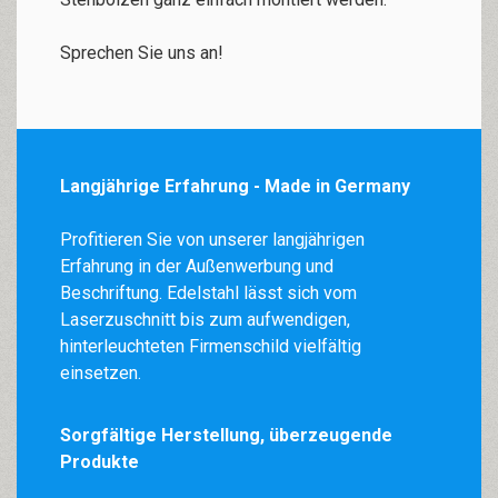
Sprechen Sie uns an!
Langjährige Erfahrung - Made in Germany
Profitieren Sie von unserer langjährigen
Erfahrung in der Außenwerbung und
Beschriftung. Edelstahl lässt sich vom
Laserzuschnitt bis zum aufwendigen,
hinterleuchteten Firmenschild vielfältig
einsetzen.
Sorgfältige Herstellung, überzeugende
Produkte