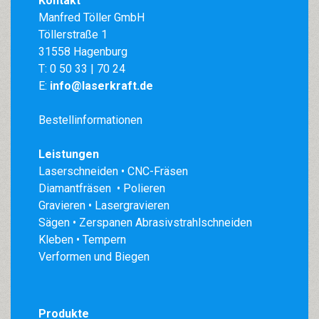
Kontakt
Manfred Töller GmbH
Töllerstraße 1
31558 Hagenburg
T:
0 50 33 | 70 24
E:
info@laserkraft.de
Bestellinformationen
Leistungen
Laserschneiden • CNC-Fräsen
Diamantfräsen • Polieren
Gravieren • Lasergravieren
Sägen • Zerspanen Abrasivstrahlschneiden
Kleben • Tempern
Verformen und Biegen
Produkte