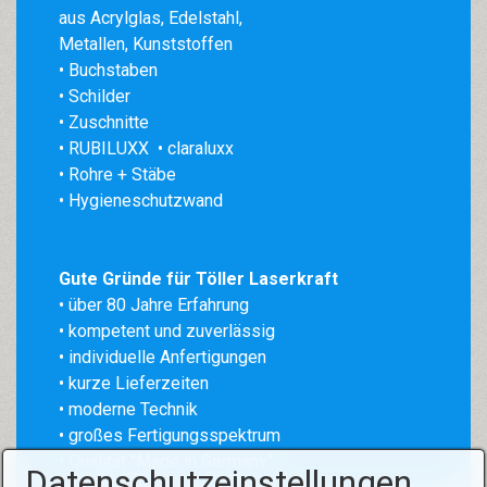
aus
Acrylglas
,
Edelstahl
,
Metallen, Kunststoffen
• Buchstaben
• Schilder
• Zuschnitte
• RUBILUXX
• claraluxx
• Rohre + Stäbe
• Hygieneschutzwand
Gute Gründe für Töller Laserkraft
• über 80 Jahre Erfahrung
•
kompetent und zuverlässig
• individuelle Anfertigungen
• kurze Lieferzeiten
• moderne Technik
• großes Fertigungsspektrum
• Qualität "Made in Germany"
Datenschutzeinstellungen