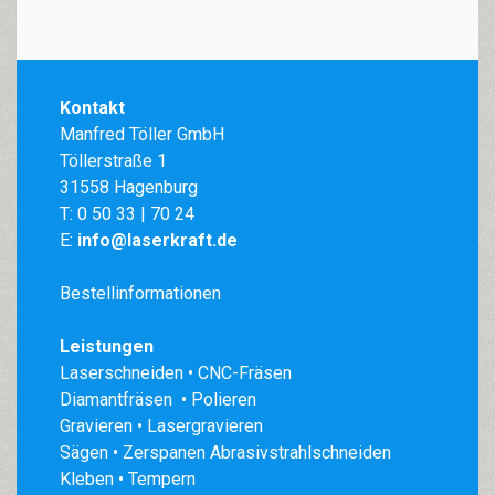
Kontakt
Manfred Töller GmbH
Töllerstraße 1
31558 Hagenburg
T:
0 50 33 | 70 24
E:
info@laserkraft.de
Bestellinformationen
Leistungen
Laserschneiden • CNC-Fräsen
Diamantfräsen • Polieren
Gravieren • Lasergravieren
Sägen • Zerspanen Abrasivstrahlschneiden
Kleben • Tempern