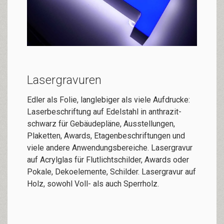
Lasergravuren
Edler als Folie, langlebiger als viele Auf­drucke:
Laser­beschriftung
auf Edelstahl in anthrazit-
schwarz für Gebäude­pläne, Ausstellungen,
Plaketten, Awards, Etagen­beschrif­tungen und
viele andere Anwen­dungs­­bereiche.
Lasergravur
auf Acrylglas für Flutlichtschilder, Awards oder
Pokale, Dekoelemente, Schilder.
Laser­gravur auf
Holz
, sowohl Voll- als auch Sperrholz.